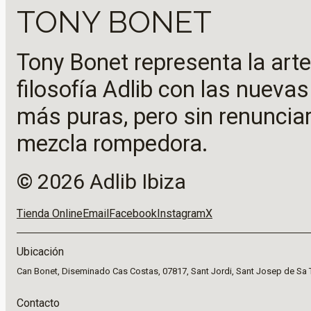
TONY BONET
Tony Bonet representa la art
filosofía Adlib con las nueva
más puras, pero sin renunciar
mezcla rompedora.
© 2026 Adlib Ibiza
Tienda Online
Email
Facebook
Instagram
X
Ubicación
Can Bonet, Diseminado Cas Costas, 07817, Sant Jordi, Sant Josep de Sa 
Contacto