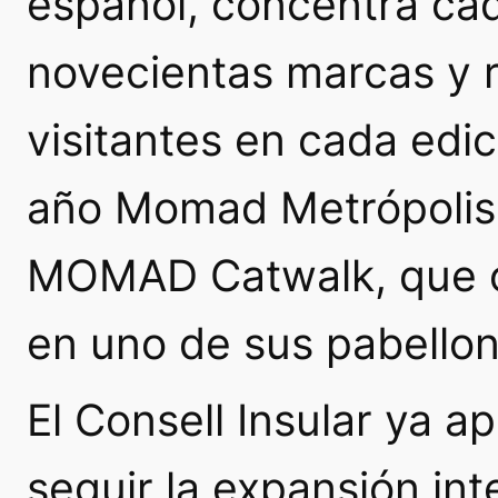
español, concentra ca
novecientas marcas y r
visitantes en cada ed
año Momad Metrópolis 
MOMAD Catwalk, que of
en uno de sus pabellon
El Consell Insular ya a
seguir la expansión int