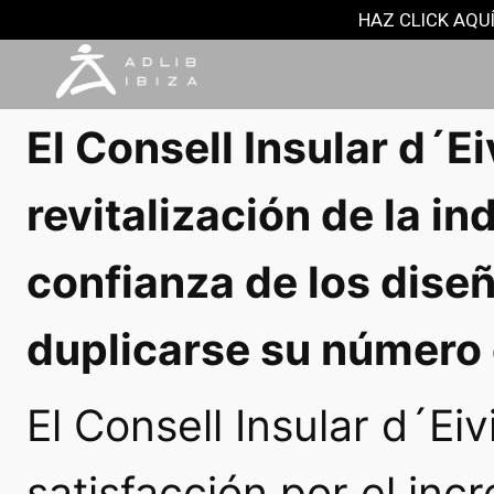
NOTAS DE PRENSA
HAZ CLICK AQUÍ
31 enero, 2017
El Consell Insular d´E
revitalización de la ind
confianza de los diseñ
duplicarse su número 
El Consell Insular d´Ei
satisfacción por el in