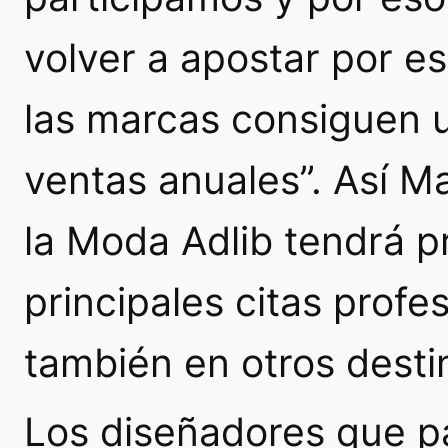
volver a apostar por e
las marcas consiguen 
ventas anuales”. Así M
la Moda Adlib tendrá p
principales citas profe
también en otros desti
Los diseñadores que p