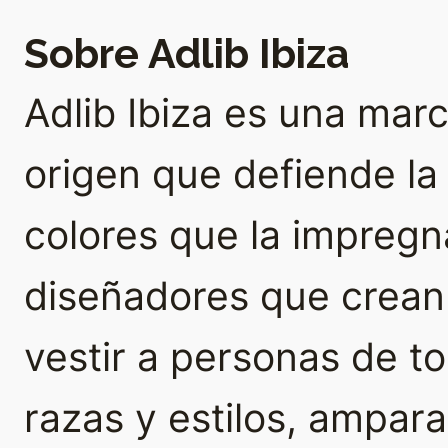
Sobre Adlib Ibiza
Adlib Ibiza es una ma
origen que defiende la a
colores que la impregna
diseñadores que crean
vestir a personas de t
razas y estilos, ampar