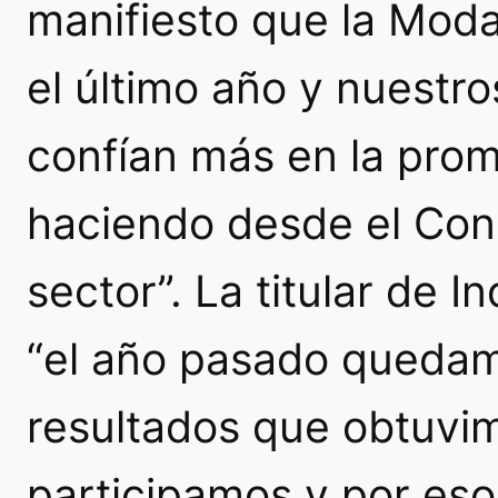
manifiesto que la Mod
el último año y nuestr
confían más en la pro
haciendo desde el Conse
sector”. La titular de 
“el año pasado quedam
resultados que obtuvim
participamos y por es