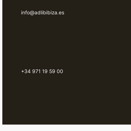
info@adlibibiza.es
+34 971 19 59 00