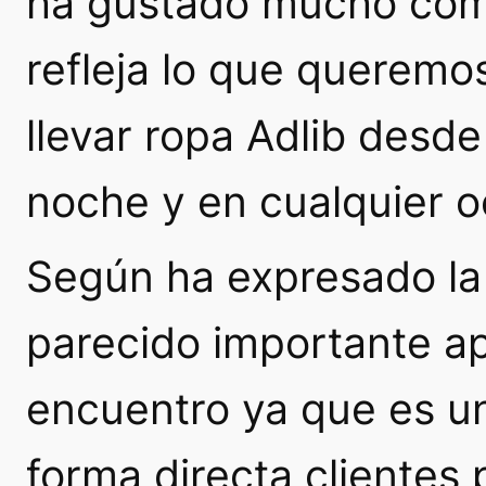
ha gustado mucho có
refleja lo que queremo
llevar ropa Adlib desde
noche y en cualquier o
Según ha expresado la 
parecido importante a
encuentro ya que es un
forma directa clientes 