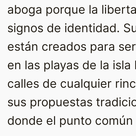
aboga porque la libert
signos de identidad. 
están creados para se
en las playas de la isla
calles de cualquier rin
sus propuestas tradici
donde el punto común e