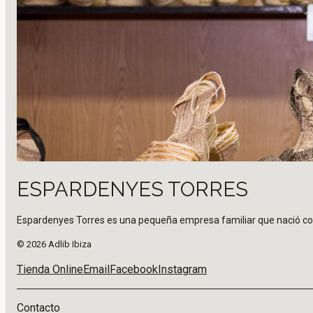
ESPARDENYES TORRES
Espardenyes Torres es una pequeña empresa familiar que nació con l
© 2026 Adlib Ibiza
Tienda Online
Email
Facebook
Instagram
Contacto