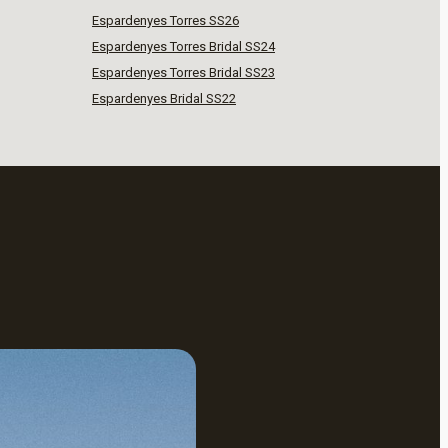
Espardenyes Torres SS26
Espardenyes Torres Bridal SS24
Espardenyes Torres Bridal SS23
Espardenyes Bridal SS22