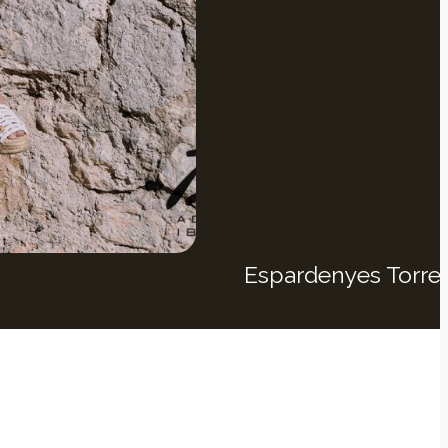
Espardenyes Torre