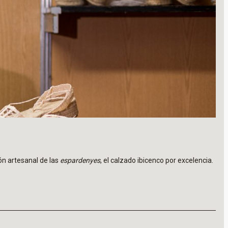
ón artesanal de las
espardenyes
, el calzado ibicenco por excelencia.