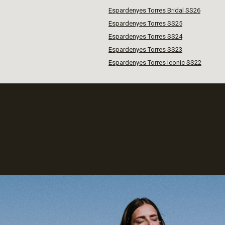
Espardenyes Torres Bridal SS26
Espardenyes Torres SS25
Espardenyes Torres SS24
Espardenyes Torres SS23
Espardenyes Torres Iconic SS22