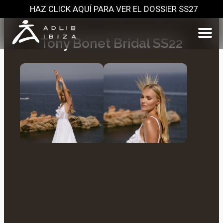
HAZ CLICK AQUÍ PARA VER EL DOSSIER SS27
Tony Bonet Bridal SS22