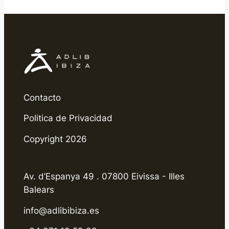
Contacto
Politica de Privacidad
Copyright 2026
Av. d’Espanya 49 . 07800 Eivissa - Illes
Balears
info@adlibibiza.es