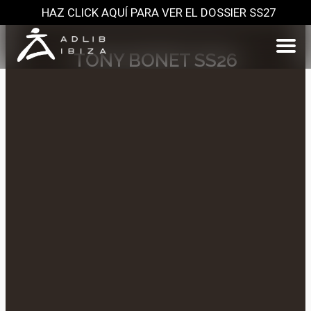
HAZ CLICK AQUÍ PARA VER EL DOSSIER SS27
TONY BONET SS26