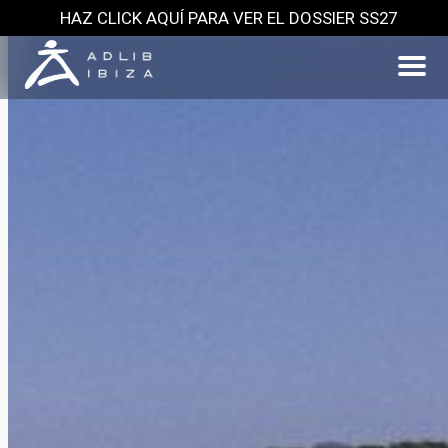
HAZ CLICK AQUÍ PARA VER EL DOSSIER SS27
Saltar
al
contenido