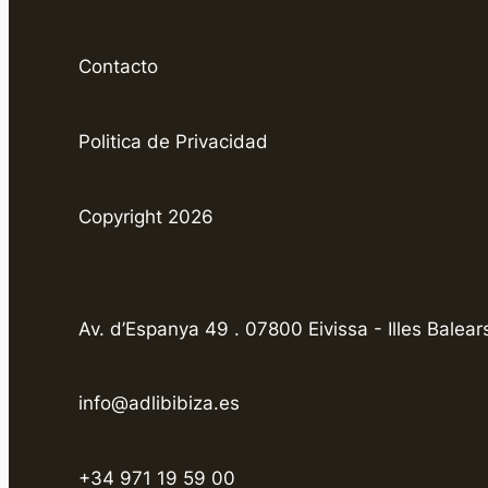
Contacto
Politica de Privacidad
Copyright 2026
Av. d’Espanya 49 . 07800 Eivissa - Illes Balear
info@adlibibiza.es
+34 971 19 59 00