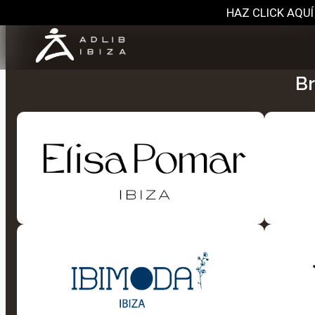
HAZ CLICK AQUÍ
Br