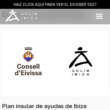
HAZ CLICK AQUÍ PARA VER EL DOSSIER SS27
Saltar
al
Etiqueta:
Consell d’Eivissa
contenido
Plan insular de ayudas de Ibiza