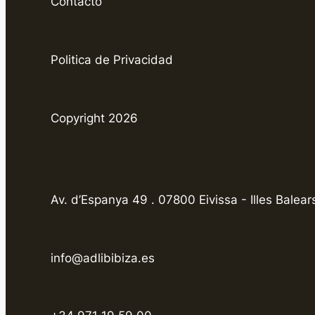
Contacto
Politica de Privacidad
Copyright 2026
Av. d’Espanya 49 . 07800 Eivissa - Illes Balear
info@adlibibiza.es