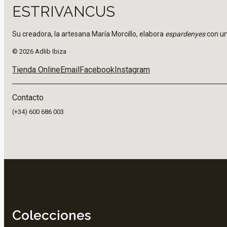
ESTRIVANCUS
Su creadora, la artesana María Morcillo, elabora
espardenyes
con un 
© 2026 Adlib Ibiza
Tienda Online
Email
Facebook
Instagram
Contacto
(+34) 600 686 003
Colecciones