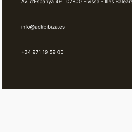
Av. d’Espanya 49 . 07800 Eivissa - Illes Balear
info@adlibibiza.es
+34 971 19 59 00