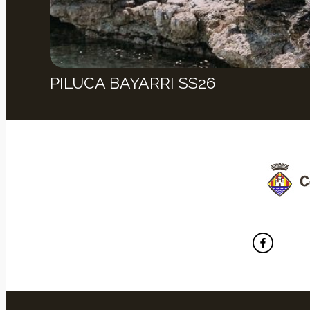
PILUCA BAYARRI SS26