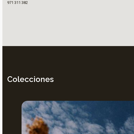
971 311 382
Colecciones