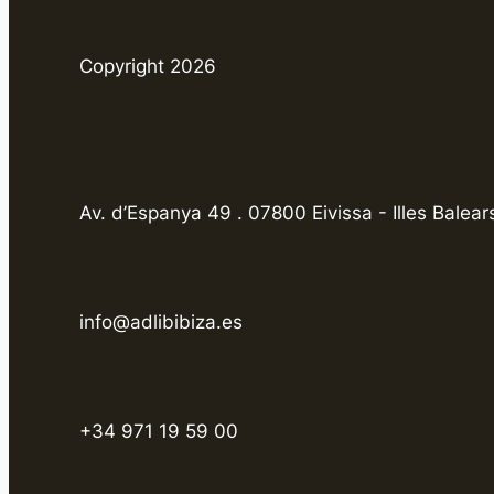
Copyright 2026
Av. d’Espanya 49 . 07800 Eivissa - Illes Balear
info@adlibibiza.es
+34 971 19 59 00