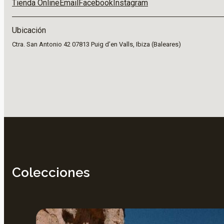
Tienda Online
Email
Facebook
Instagram
Ubicación
Ctra. San Antonio 42 07813 Puig d’en Valls, Ibiza (Baleares)
Colecciones