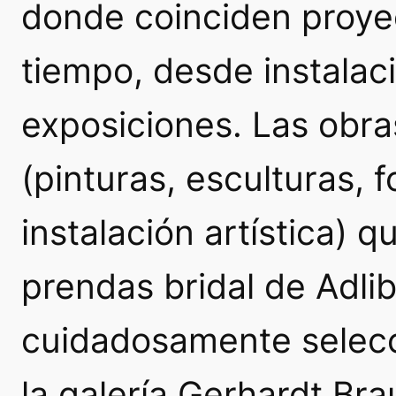
donde coinciden proye
tiempo, desde instalac
exposiciones. Las obr
(pinturas, esculturas, f
instalación artística) q
prendas
bridal
de Adlib
cuidadosamente selecc
la galería Gerhardt Br