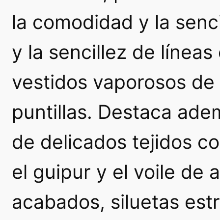
la comodidad y la senci
y la sencillez de línea
vestidos vaporosos de 
puntillas. Destaca adem
de delicados tejidos c
el guipur y el voile de
acabados, siluetas est