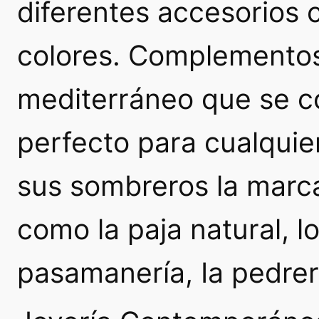
diferentes accesorios 
colores. Complementos
mediterráneo que se co
perfecto para cualquie
sus sombreros la marc
como la paja natural, los
pasamanería, Ia pedrería