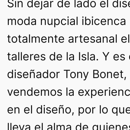
Sin dejar de lado el dis
moda nupcial ibicenca
totalmente artesanal e
talleres de la Isla. Y e
diseñador Tony Bonet,
vendemos la experienci
en el diseño, por lo qu
lleva el alma de quien