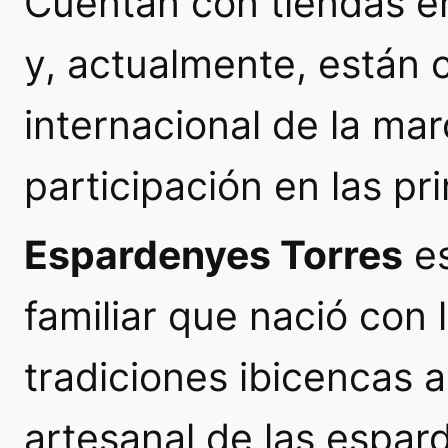
Cuentan con tiendas en
y, actualmente, están 
internacional de la mar
participación en las pri
Espardenyes Torres
es
familiar que nació con 
tradiciones ibicencas a
artesanal de las espar