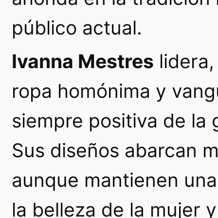
público actual.
Ivanna Mestres
lidera,
ropa homónima y vangua
siempre positiva de la 
Sus diseños abarcan mu
aunque mantienen una f
la belleza de la mujer y