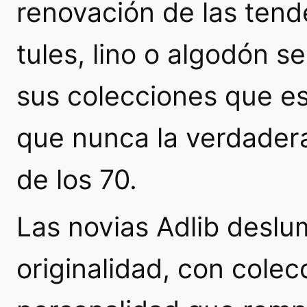
renovación de las tende
tules, lino o algodón s
sus colecciones que e
que nunca la verdader
de los 70.
Las novias Adlib deslu
originalidad, con colec