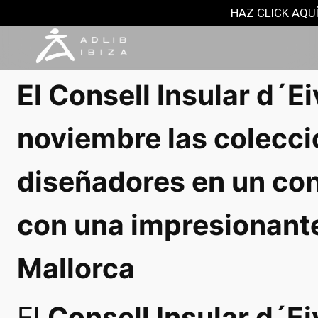
NOTAS DE PRENSA
HAZ CLICK AQUÍ
16 noviembre, 2021
El Consell Insular d´E
noviembre las colecci
diseñadores en un con
con una impresionant
Mallorca
El
Consell Insular d´Ei