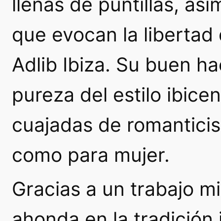
llenas de puntillas, as
que evocan la libertad
Adlib Ibiza. Su buen ha
pureza del estilo ibic
cuajadas de romantici
como para mujer.
Gracias a un trabajo mi
ahonda en la tradición 