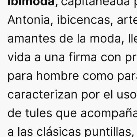
Ibimoda
,
capitaneada p
Antonia, ibicencas, ar
amantes de la moda, l
vida a una firma con p
para hombre como para
caracterizan por el us
de tules que acompañan
a las clásicas puntillas