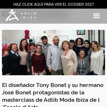
HAZ CLICK AQUÍ PARA VER EL DOSSIER SS27
Saltar
al
Etiqueta:
Tony Bonet
contenido
El diseñador Tony Bonet y su hermano
José Bonet protagonistas de la
masterclass de Adlib Moda Ibiza de l