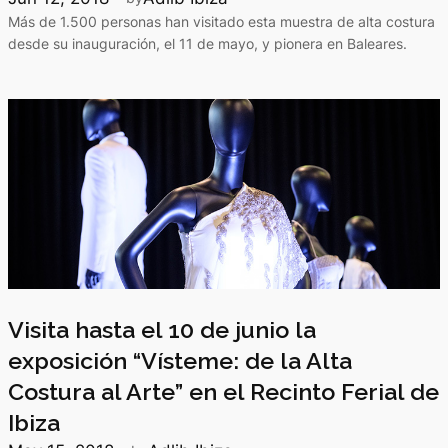
Más de 1.500 personas han visitado esta muestra de alta costura
desde su inauguración, el 11 de mayo, y pionera en Baleares.
Visita hasta el 10 de junio la
exposición “Vísteme: de la Alta
Costura al Arte” en el Recinto Ferial de
Ibiza