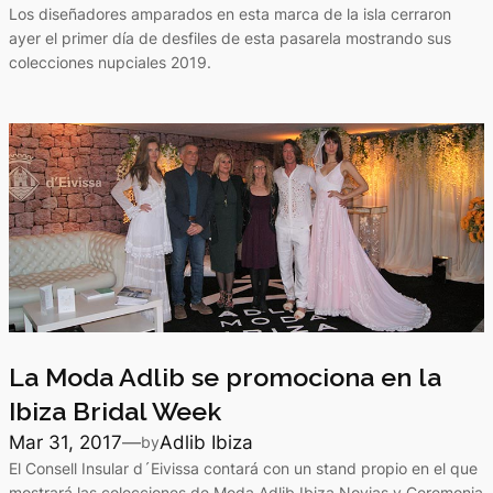
Los diseñadores amparados en esta marca de la isla cerraron
ayer el primer día de desfiles de esta pasarela mostrando sus
colecciones nupciales 2019.
La Moda Adlib se promociona en la
Ibiza Bridal Week
Mar 31, 2017
—
Adlib Ibiza
by
El Consell Insular d´Eivissa contará con un stand propio en el que
mostrará las colecciones de Moda Adlib Ibiza Novias y Ceremonia