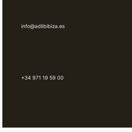
info@adlibibiza.es
+34 971 19 59 00