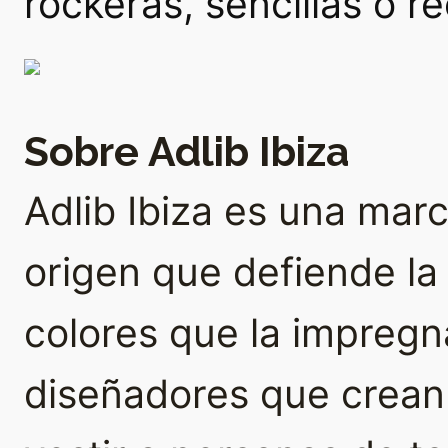
rockeras, sencillas o r
Sobre Adlib Ibiza
Adlib Ibiza es una ma
origen que defiende la a
colores que la impregna
diseñadores que crean