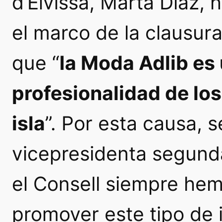
d’Eivissa, Marta Díaz, 
el marco de la clausura
que “
la Moda Adlib es 
profesionalidad de los
isla
”. Por esta causa, 
vicepresidenta segunda
el Consell siempre he
promover este tipo de 