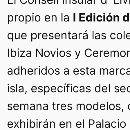
propio en la
I Edición 
que presentará las co
Ibiza Novios y Ceremon
adheridos a esta marca
isla, específicas del se
semana tres modelos, 
exhibirán en el
Palacio