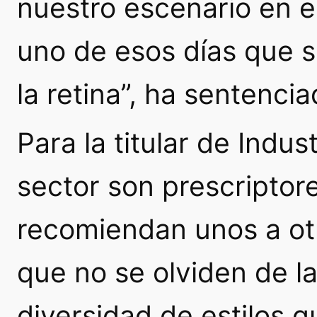
nuestro escenario en el
uno de esos días que 
la retina”, ha sentencia
Para la titular de Indus
sector son prescriptor
recomiendan unos a otr
que no se olviden de l
diversidad de estilos 