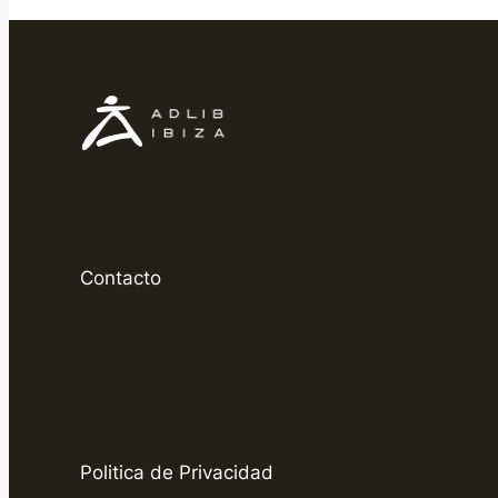
Contacto
Politica de Privacidad