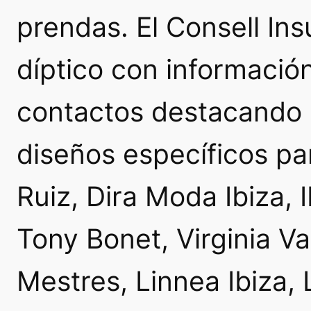
prendas. El Consell In
díptico con informació
contactos destacando 
diseños específicos p
Ruiz
,
Dira Moda Ibiza
,
Tony Bonet
,
Virginia Va
Mestres
,
Linnea Ibiza
,