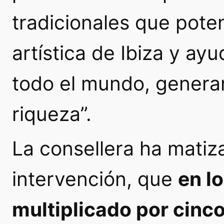
tradicionales que pote
artística de Ibiza y ay
todo el mundo, genera
riqueza”.
La consellera ha matiz
intervención, que
en l
multiplicado por cinc