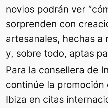
novios podrán ver “có
sorprenden con creaci
artesanales, hechas a 
y, sobre todo, aptas par
Para la consellera de I
continúe la promoción 
Ibiza en citas internac