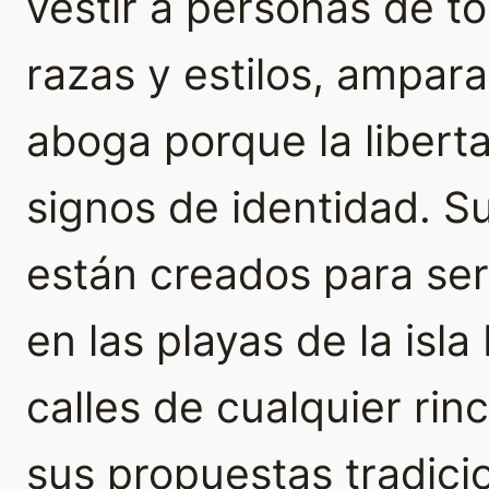
vestir a personas de t
razas y estilos, ampar
aboga porque la libert
signos de identidad. 
están creados para se
en las playas de la isla
calles de cualquier rin
sus propuestas tradici