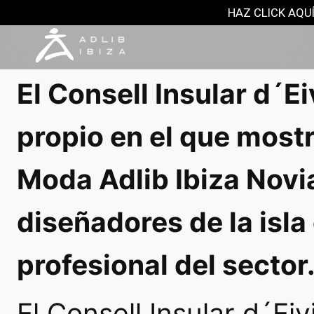
NOTAS DE PRENSA
HAZ CLICK AQUÍ
31 marzo, 2017
El Consell Insular d´E
propio en el que mostr
Moda Adlib Ibiza Novi
diseñadores de la isla 
profesional del sector
El Consell Insular d´Ei