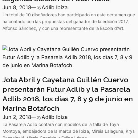
Jun 8, 2018
—
Adlib Ibiza
by
Un total de 10 diseñadores han participado en este certamen que
ha contado con las propuestas del ganador de la edición 2017,
Alfonso Sánchez, y con una representante de la Escola d’Art.
Jota Abril y Cayetana Guillén Cuervo
presentarán Futur Adlib y la Pasarela
Adlib 2018, los días 7, 8 y 9 de junio en
Marina Botafoch
Jun 2, 2018
—
Adlib Ibiza
by
La Pasarela Adlib contará con modelos de la talla de Toya
Montoya, embajadora de la marca de Ibiza, Mireia Lalaguna, Krys
Pascziecki, Mireia Canalda y Felipe López.