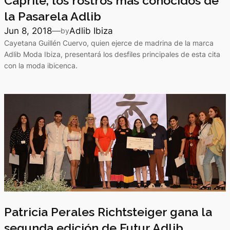
Caprile, los rostros más conocidos de
la Pasarela Adlib
Jun 8, 2018
—
Adlib Ibiza
by
Cayetana Guillén Cuervo, quien ejerce de madrina de la marca
Adlib Moda Ibiza, presentará los desfiles principales de esta cita
con la moda ibicenca.
Patricia Perales Richtsteiger gana la
segunda edición de Futur Adlib