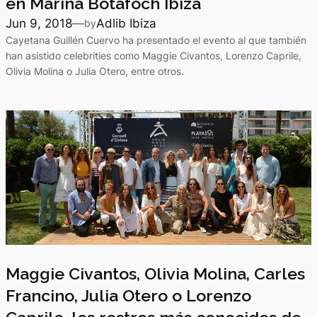
en Marina Botafoch Ibiza
Jun 9, 2018
—
Adlib Ibiza
by
Cayetana Guillén Cuervo ha presentado el evento al que también
han asistido celebrities como Maggie Civantos, Lorenzo Caprile,
Olivia Molina o Julia Otero, entre otros.
Maggie Civantos, Olivia Molina, Carles
Francino, Julia Otero o Lorenzo