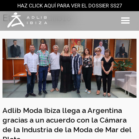
HAZ CLICK AQUÍ PARA VER EL DOSSIER SS27
Saltar
al
Etiqueta:
Adlib18
contenido
Adlib Moda Ibiza llega a Argentina
gracias a un acuerdo con la Cámara
de la Industria de la Moda de Mar del