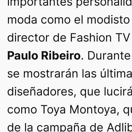
importantes personali
moda como el modist
director de Fashion TV
Paulo Ribeiro
. Durante
se mostrarán las últim
diseñadores, que lucir
como Toya Montoya, qu
de la campaña de Adli