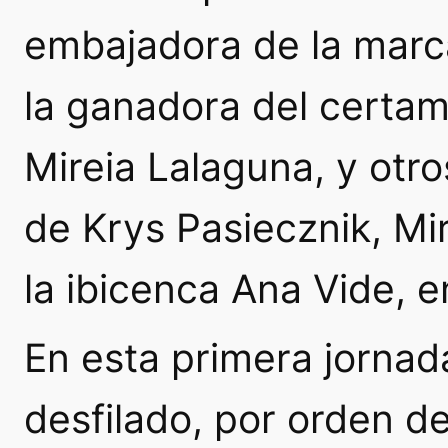
embajadora de la marca
la ganadora del certa
Mireia Lalaguna, y otros
de Krys Pasiecznik, Mi
la ibicenca Ana Vide, e
En esta primera jornad
desfilado, por orden d