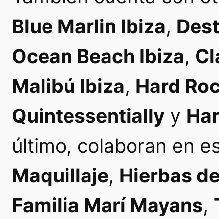
Blue Marlin Ibiza
,
Dest
Ocean Beach Ibiza
,
Cl
Malibú Ibiza
,
Hard Roc
Quintessentially
y
Har
último, colaboran en e
Maquillaje
,
Hierbas de
Familia Marí Mayans
,