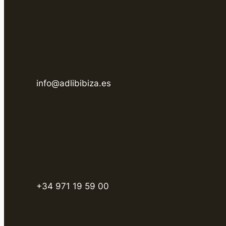
info@adlibibiza.es
+34 971 19 59 00