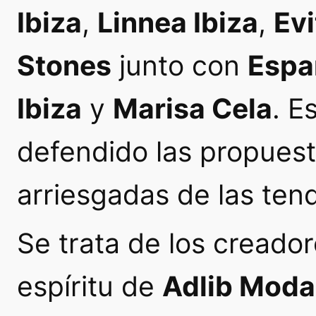
Ibiza
,
Linnea Ibiza
,
Ev
Stones
junto con
Espa
Ibiza
y
Marisa Cela
. E
defendido las propues
arriesgadas de las ten
Se trata de los creado
espíritu de
Adlib Moda