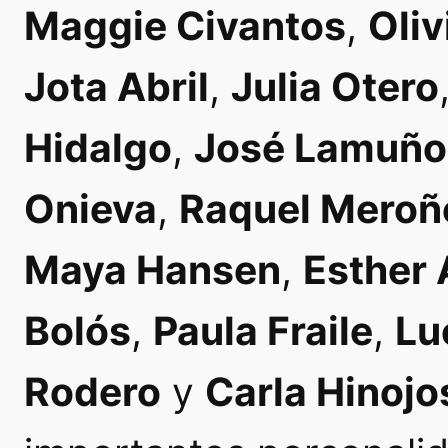
Maggie Civantos
,
Oliv
Jota Abril
,
Julia Otero
Hidalgo
,
José Lamuño
Onieva
,
Raquel Meroñ
Maya Hansen
,
Esther 
Bolós
,
Paula Fraile
,
Lu
Rodero
y
Carla Hinojo