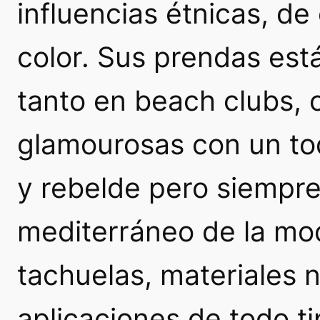
influencias étnicas, de 
color. Sus prendas est
tanto en
beach clubs
,
glamourosas
con un to
y rebelde pero siempre
mediterráneo de la mod
tachuelas, materiales
aplicaciones de todo t