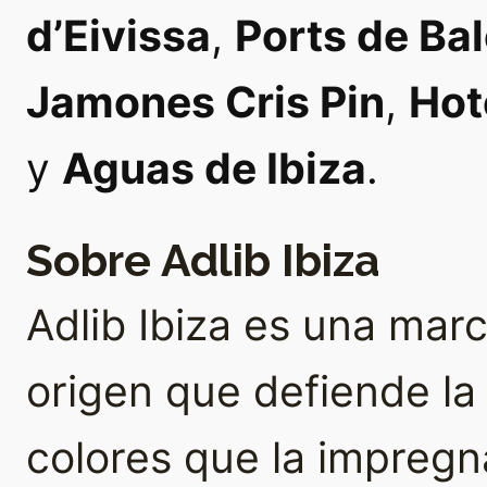
d’Eivissa
,
Ports de Ba
Jamones Cris Pin
,
Hot
y
Aguas de Ibiza
.
Sobre Adlib Ibiza
Adlib Ibiza es una ma
origen que defiende la a
colores que la impregna