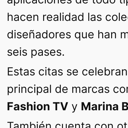
hacen realidad las col
diseñadores que han m
seis pases.
Estas citas se celebran
principal de marcas c
Fashion TV
y
Marina B
También cuenta con ot