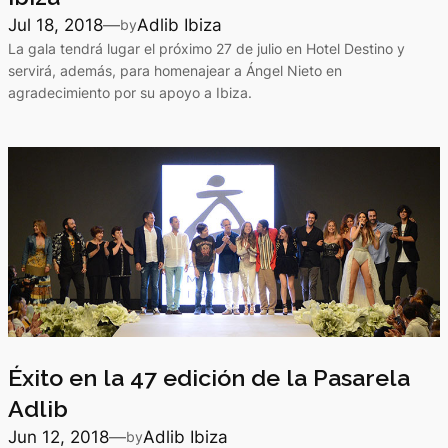
Jul 18, 2018
—
Adlib Ibiza
by
La gala tendrá lugar el próximo 27 de julio en Hotel Destino y
servirá, además, para homenajear a Ángel Nieto en
agradecimiento por su apoyo a Ibiza.
Éxito en la 47 edición de la Pasarela
Adlib
Jun 12, 2018
—
Adlib Ibiza
by