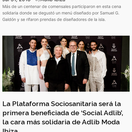
Más de un centenar de comensales participaron en esta cena
solidaria donde se degustó un menú diseñado por Samuel G.
Galdón y se rifaron prendas de diseñadores de la isla.
La Plataforma Sociosanitaria será la
primera beneficiada de ‘Social Adlib’,
la cara más solidaria de Adlib Moda
Ibiza