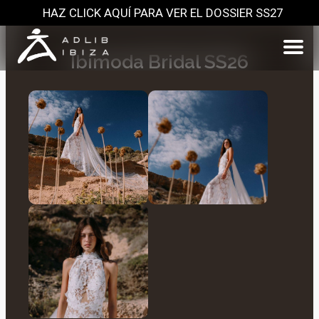
HAZ CLICK AQUÍ PARA VER EL DOSSIER SS27
Ibimoda Bridal SS26