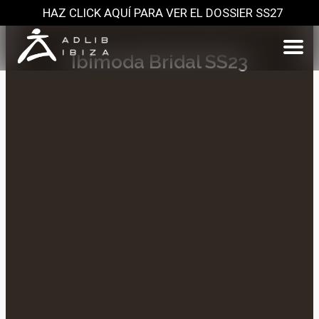
HAZ CLICK AQUÍ PARA VER EL DOSSIER SS27
Ibimoda Bridal SS23