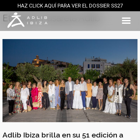
HAZ CLICK AQUÍ PARA VER EL DOSSIER SS27
Saltar
al
Etiqueta:
Pasarela Adlib
contenido
Adlib Ibiza brilla en su 51 edición a