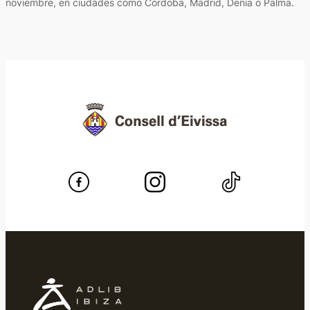
noviembre, en ciudades como Córdoba, Madrid, Denia o Palma.