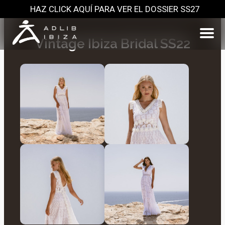
HAZ CLICK AQUÍ PARA VER EL DOSSIER SS27
Vintage Ibiza Bridal SS22