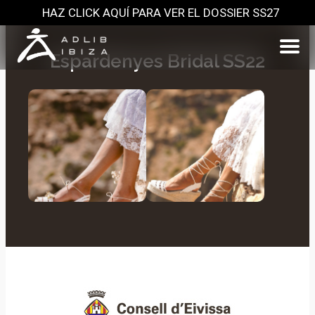
HAZ CLICK AQUÍ PARA VER EL DOSSIER SS27
Espardenyes Bridal SS22