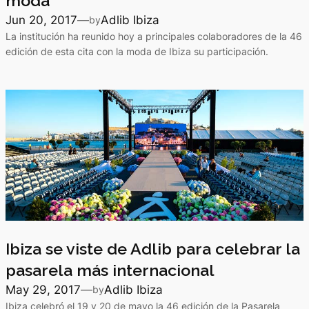
moda
Jun 20, 2017
—
Adlib Ibiza
by
La institución ha reunido hoy a principales colaboradores de la 46
edición de esta cita con la moda de Ibiza su participación.
Ibiza se viste de Adlib para celebrar la
pasarela más internacional
May 29, 2017
—
Adlib Ibiza
by
Ibiza celebró el 19 y 20 de mayo la 46 edición de la Pasarela