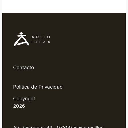
Contacto
Politica de Privacidad
Copyright
2026
Av. d’Espanya 49 . 07800 Eivissa – Illes