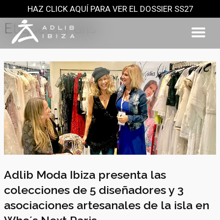
HAZ CLICK AQUÍ PARA VER EL DOSSIER SS27
Saltar
al
Etiqueta:
París
contenido
Adlib Moda Ibiza presenta las
colecciones de 5 diseñadores y 3
asociaciones artesanales de la isla en