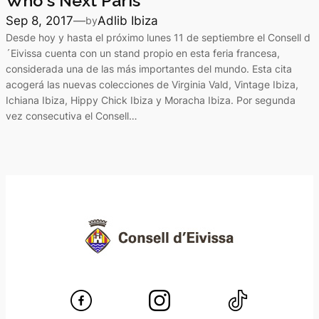
Who´s Next Paris
Sep 8, 2017
—
Adlib Ibiza
by
Desde hoy y hasta el próximo lunes 11 de septiembre el Consell d
´Eivissa cuenta con un stand propio en esta feria francesa,
considerada una de las más importantes del mundo. Esta cita
acogerá las nuevas colecciones de Virginia Vald, Vintage Ibiza,
Ichiana Ibiza, Hippy Chick Ibiza y Moracha Ibiza. Por segunda
vez consecutiva el Consell…