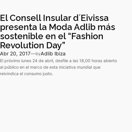
El Consell Insular d´Eivissa
presenta la Moda Adlib más
sostenible en el “Fashion
Revolution Day”
Abr 20, 2017
—
Adlib Ibiza
by
El próximo lunes 24 de abril, desfile a las 18,00 horas abierto
al público en el marco de esta iniciativa mundial que
reivindica el consumo justo.