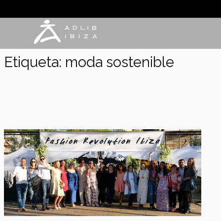
Saltar
al
contenido
Etiqueta:
moda sostenible