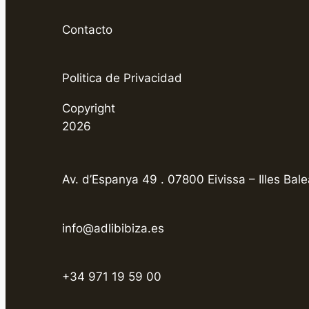
Contacto
Politica de Privacidad
Copyright
2026
Av. d’Espanya 49 . 07800 Eivissa – Illes Bale
info@adlibibiza.es
+34 971 19 59 00