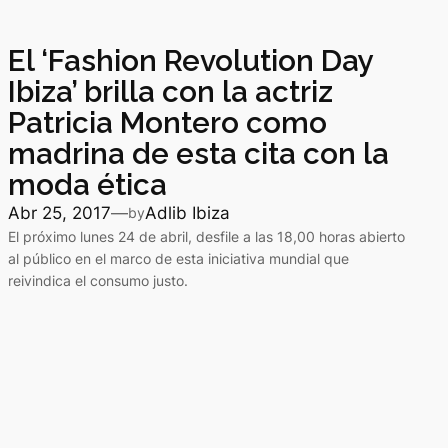
El ‘Fashion Revolution Day
Ibiza’ brilla con la actriz
Patricia Montero como
madrina de esta cita con la
moda ética
Abr 25, 2017
—
Adlib Ibiza
by
El próximo lunes 24 de abril, desfile a las 18,00 horas abierto
al público en el marco de esta iniciativa mundial que
reivindica el consumo justo.