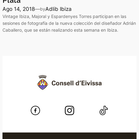
Plata
Ago 14, 2018
—
Adlib Ibiza
by
Vintage Ibiza, Majoral y Espardenyes Torres participan en las
sesiones de fotografía de la nueva colección del diseñador Adrián
Caballero, que se están realizando esta semana en Ibiza.