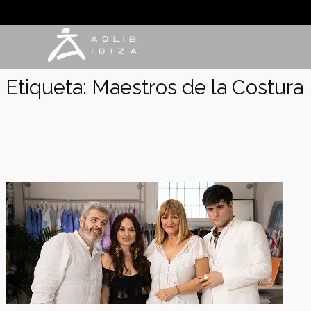
Saltar
al
contenido
Etiqueta:
Maestros de la Costura