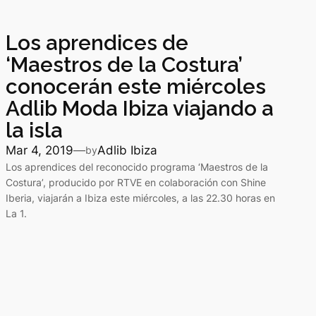
Los aprendices de
‘Maestros de la Costura’
conocerán este miércoles
Adlib Moda Ibiza viajando a
la isla
Mar 4, 2019
—
Adlib Ibiza
by
Los aprendices del reconocido programa ‘Maestros de la
Costura’, producido por RTVE en colaboración con Shine
Iberia, viajarán a Ibiza este miércoles, a las 22.30 horas en
La 1.