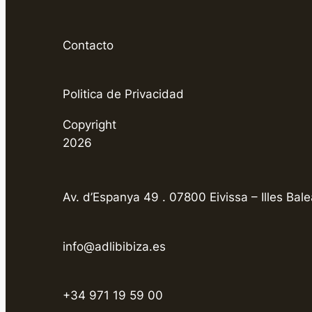
Contacto
Politica de Privacidad
Copyright
2026
Av. d’Espanya 49 . 07800 Eivissa – Illes Bale
info@adlibibiza.es
+34 971 19 59 00