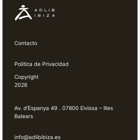
Contacto
Politica de Privacidad
Copyright
2026
Av. d’Espanya 49 . 07800 Eivissa – Illes
Balears
info@adlibibiza.es