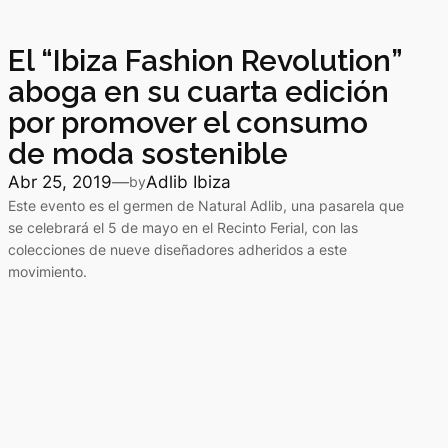
El “Ibiza Fashion Revolution”
aboga en su cuarta edición
por promover el consumo
de moda sostenible
Abr 25, 2019
—
Adlib Ibiza
by
Este evento es el germen de Natural Adlib, una pasarela que
se celebrará el 5 de mayo en el Recinto Ferial, con las
colecciones de nueve diseñadores adheridos a este
movimiento.