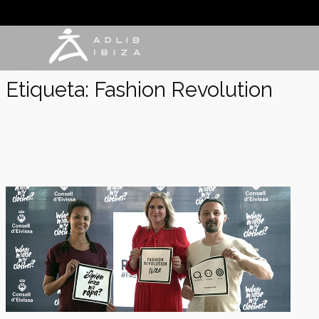
Saltar
al
contenido
Etiqueta:
Fashion Revolution