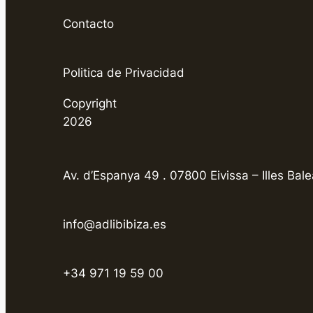
Contacto
Politica de Privacidad
Copyright
2026
Av. d’Espanya 49 . 07800 Eivissa – Illes Bale
info@adlibibiza.es
+34 971 19 59 00