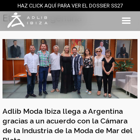
HAZ CLICK AQUÍ PARA VER EL DOSSIER SS27
Saltar
al
Etiqueta:
Argentina
contenido
Adlib Moda Ibiza llega a Argentina
gracias a un acuerdo con la Cámara
de la Industria de la Moda de Mar del