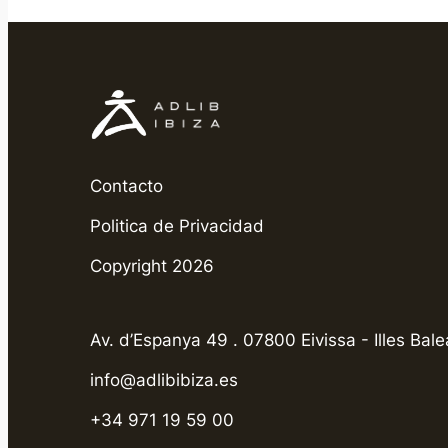
Contacto
Politica de Privacidad
Copyright 2026
Av. d’Espanya 49 . 07800 Eivissa - Illes Bale
info@adlibibiza.es
+34 971 19 59 00