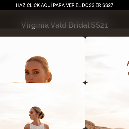
HAZ CLICK AQUÍ PARA VER EL DOSSIER SS27
Virginia Vald Bridal SS21