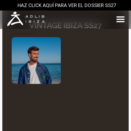
HAZ CLICK AQUÍ PARA VER EL DOSSIER SS27
VINTAGE IBIZA SS27