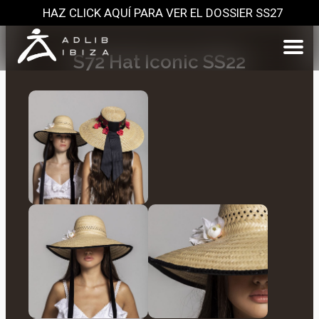
HAZ CLICK AQUÍ PARA VER EL DOSSIER SS27
S72 Hat Iconic SS22