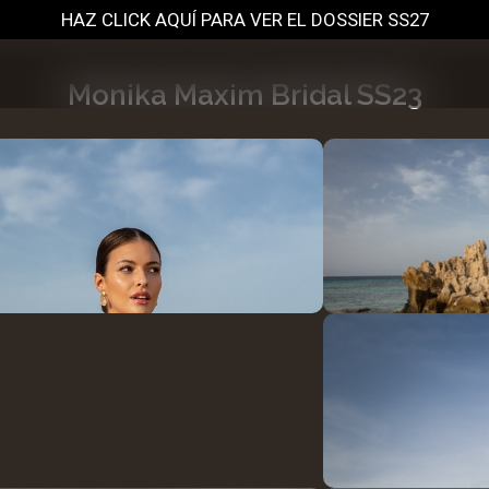
HAZ CLICK AQUÍ PARA VER EL DOSSIER SS27
Monika Maxim Bridal SS23