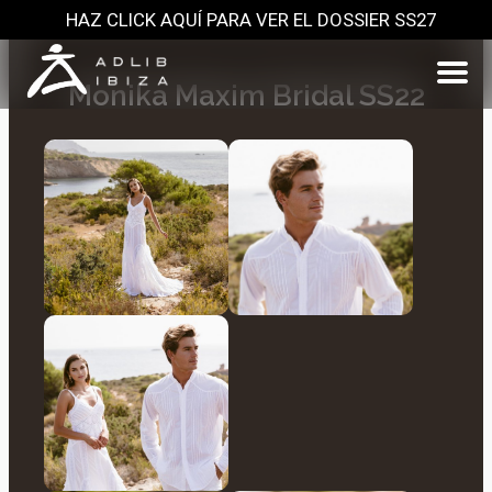
HAZ CLICK AQUÍ PARA VER EL DOSSIER SS27
Monika Maxim Bridal SS22