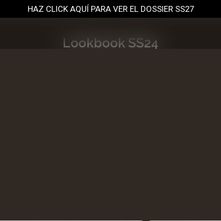
HAZ CLICK AQUÍ PARA VER EL DOSSIER SS27
Lookbook SS24