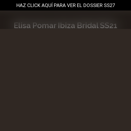
HAZ CLICK AQUÍ PARA VER EL DOSSIER SS27
Elisa Pomar Ibiza Bridal SS21