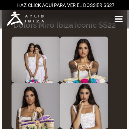
HAZ CLICK AQUÍ PARA VER EL DOSSIER SS27
Dolors Miró Ibiza Iconic SS22