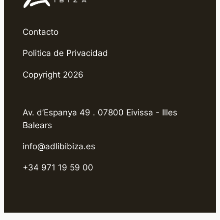
Contacto
Politica de Privacidad
Copyright 2026
Av. d’Espanya 49 . 07800 Eivissa - Illes
Balears
info@adlibibiza.es
+34 971 19 59 00