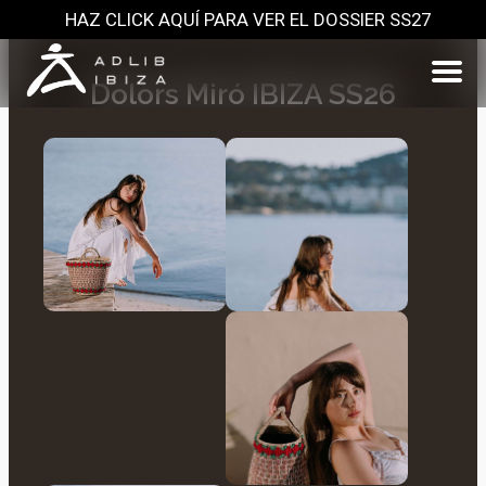
HAZ CLICK AQUÍ PARA VER EL DOSSIER SS27
Dolors Miró IBIZA SS26