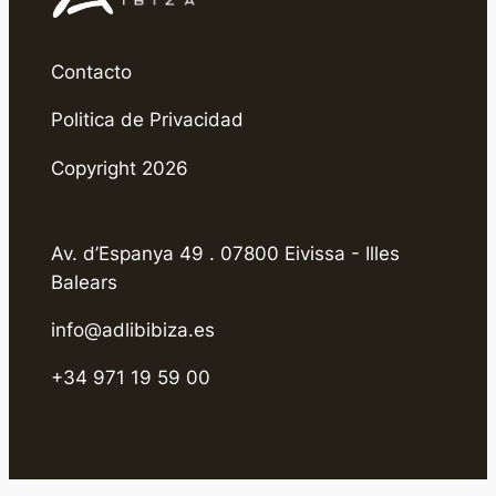
Contacto
Politica de Privacidad
Copyright 2026
Av. d’Espanya 49 . 07800 Eivissa - Illes
Balears
info@adlibibiza.es
+34 971 19 59 00