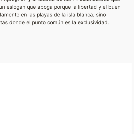
un eslogan que aboga porque la libertad y el buen
mente en las playas de la isla blanca, sino
stas donde el punto común es la exclusividad.