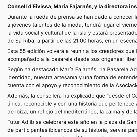
Consell d’Eivissa, María Fajarnés, y la directora
Durante la rueda de prensa se han dado a conocer la
a jóvenes talentos de la moda, tendrá lugar el vierne
la vida social y cultural de la isla y estará presentad
de Sa Riba, a partir de las 21.00 horas, en un esce
Esta 55 edición volverá a reunir a los creadores que
acompañado a la pasarela desde sus orígenes: liber
Según ha destacado María Fajarnés, “la Pasarela A
identidad, nuestra artesanía y una forma de entende
cuenta con el apoyo y reconocimiento de la Asocia
Además, la consellera ha explicado que “desde el Co
única, reconocible y con una historia que pertenece a
de Ibiza, un reflejo del mediterráneo, la calma y de 
Futur Adlib se celebrará este año en la plaza de Sa
de participantes ibicencos de su historia, servirá par