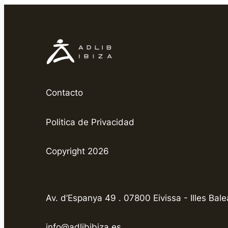
Contacto
Politica de Privacidad
Copyright 2026
Av. d’Espanya 49 . 07800 Eivissa - Illes Bale
info@adlibibiza.es