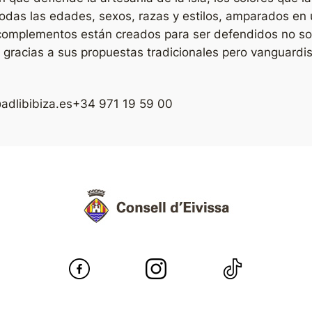
todas las edades, sexos, razas y estilos, amparados en 
complementos están creados para ser defendidos no sola
, gracias a sus propuestas tradicionales pero vanguardi
adlibibiza.es
+34 971 19 59 00