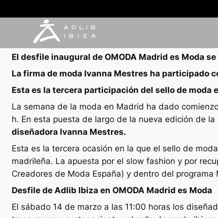
NOTAS DE PRENSA
12 marzo, 2026
El desfile inaugural de OMODA Madrid es Moda se 
La firma de moda Ivanna Mestres ha participado co
Esta es la tercera participación del sello de mod
La semana de la moda en Madrid ha dado comienzo c
h. En esta puesta de largo de la nueva edición de la
diseñadora Ivanna Mestres.
Esta es la tercera ocasión en la que el sello de mo
madrileña. La apuesta por el
slow fashion
y por recu
Creadores de Moda España) y dentro del programa Ma
Desfile de Adlib Ibiza en OMODA Madrid es Moda
El sábado 14 de marzo a las 11:00 horas los diseña