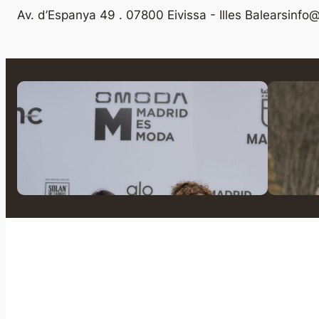
Av. d’Espanya 49 . 07800 Eivissa - Illes Balears
info@