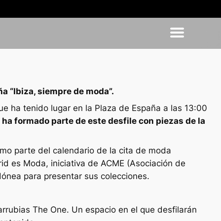
a “Ibiza, siempre de moda”.
 ha tenido lugar en la Plaza de España a las 13:00
a ha formado parte de este desfile con piezas de la
mo parte del calendario de la cita de moda
rid es Moda, iniciativa de ACME (Asociación de
dónea para presentar sus colecciones.
rrubias The One. Un espacio en el que desfilarán