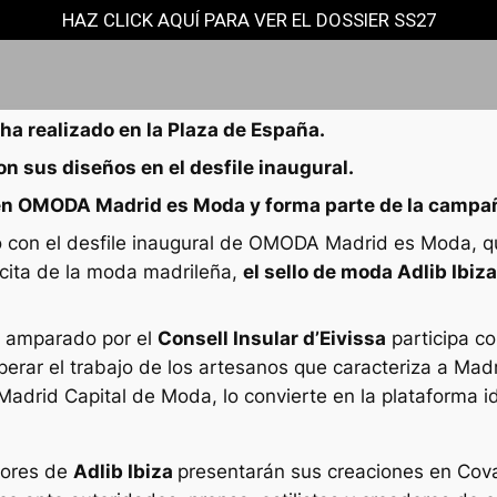
HAZ CLICK AQUÍ PARA VER EL DOSSIER SS27
ha realizado en la Plaza de España.
n sus diseños en el desfile inaugural.
a en OMODA Madrid es Moda y forma parte de la campañ
on el desfile inaugural de OMODA Madrid es Moda, que
 cita de la moda madrileña,
el sello de moda Adlib Ibiz
da amparado por el
Consell Insular d’Eivissa
participa co
perar el trabajo de los artesanos que caracteriza a Mad
drid Capital de Moda, lo convierte en la plataforma i
dores de
Adlib Ibiza
presentarán sus creaciones en Cova