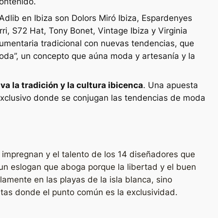
contenido.
dlib en Ibiza son Dolors Miró Ibiza, Espardenyes
i, S72 Hat, Tony Bonet, Vintage Ibiza y Virginia
umentaria tradicional con nuevas tendencias, que
oda”, un concepto que aúna moda y artesanía y la
a la tradición y la cultura ibicenca
. Una apuesta
o exclusivo donde se conjugan las tendencias de moda
a impregnan y el talento de los 14 diseñadores que
un eslogan que aboga porque la libertad y el buen
mente en las playas de la isla blanca, sino
stas donde el punto común es la exclusividad.