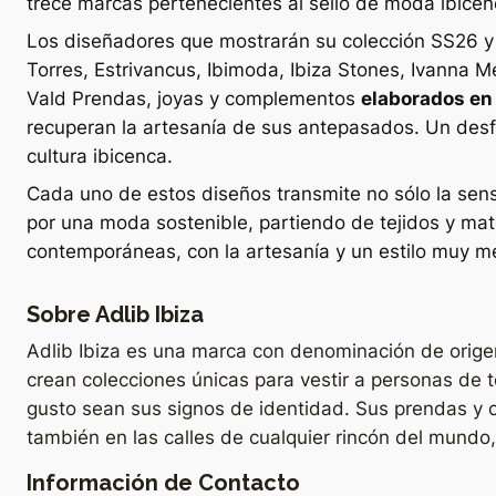
trece marcas pertenecientes al sello de moda ibicen
Los diseñadores que mostrarán su colección SS26 y 
Torres, Estrivancus, Ibimoda, Ibiza Stones, Ivanna M
Vald Prendas, joyas y complementos
elaborados en 
recuperan la artesanía de sus antepasados. Un desf
cultura ibicenca.
Cada uno de estos diseños transmite no sólo la sensi
por una moda sostenible, partiendo de tejidos y mat
contemporáneas, con la artesanía y un estilo muy m
Sobre Adlib Ibiza
Adlib Ibiza es una marca con denominación de origen 
crean colecciones únicas para vestir a personas de 
gusto sean sus signos de identidad. Sus prendas y 
también en las calles de cualquier rincón del mundo
Información de Contacto