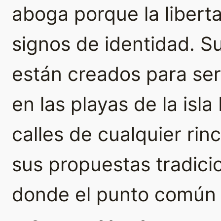
aboga porque la libert
signos de identidad. 
están creados para se
en las playas de la isla
calles de cualquier rin
sus propuestas tradici
donde el punto común e