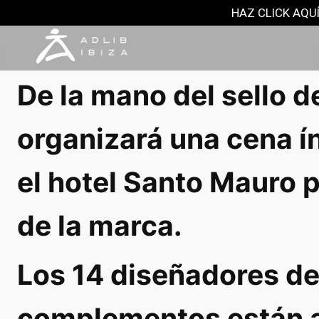
NOTAS DE PRENSA
HAZ CLICK AQUÍ
12 septiembre, 2025
De la mano del sello d
organizará una cena í
el hotel Santo Mauro 
de la marca.
Los 14 diseñadores de
complementos están 