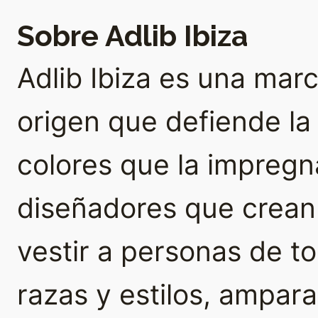
Sobre Adlib Ibiza
Adlib Ibiza es una ma
origen que defiende la a
colores que la impregna
diseñadores que crean
vestir a personas de t
razas y estilos, ampar