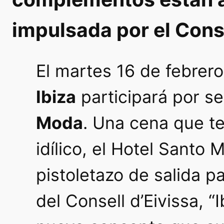
impulsada por el Conse
El martes 16 de febrero
Ibiza
participará por s
Moda
. Una cena que t
idílico, el Hotel Santo
pistoletazo de salida p
del Consell d’Eivissa, 