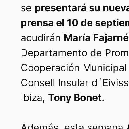
se
presentará su nueva
prensa el 10 de septi
acudirán
María Fajarn
Departamento de Prom
Cooperación Municipal
Consell Insular d´Eivis
Ibiza,
Tony Bonet.
Además, esta semana