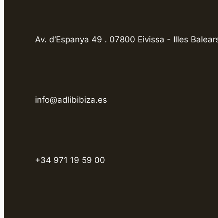
Av. d’Espanya 49 . 07800 Eivissa - Illes Balear
info@adlibibiza.es
+34 971 19 59 00