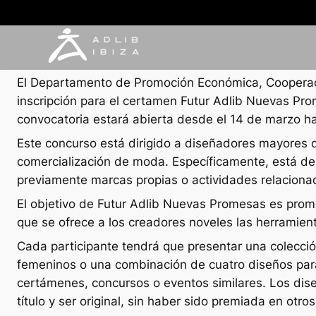
NOTAS DE PRENSA
14 marzo, 2025
El Departamento de Promoción Económica, Cooperació
inscripción para el certamen Futur Adlib Nuevas P
convocatoria estará abierta desde el 14 de marzo ha
Este concurso está dirigido a diseñadores mayores d
comercialización de moda. Específicamente, está de
previamente marcas propias o actividades relacionad
El objetivo de Futur Adlib Nuevas Promesas es prom
que se ofrece a los creadores noveles las herramienta
Cada participante tendrá que presentar una colección
femeninos o una combinación de cuatro diseños para
certámenes, concursos o eventos similares. Los dise
título y ser original, sin haber sido premiada en otr