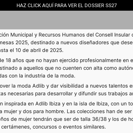
HAZ CLICK AQUÍ PARA VER EL DOSSIER SS27
n Municipal y Recursos Humanos del Consell Insular d’
romesas 2025, destinado a nuevos diseñadores que dese
sta el 10 de abril de 2025.
e 18 años que no hayan ejercido profesionalmente en el
stinado a aquellos que no cuenten con alta como autón
as con la industria de la moda.
over la moda Adlib y dar visibilidad a nuevos talentos
s necesarias para desarrollar y difundir sus trabajos art
 inspirada en Adlib Ibiza y en la isla de Ibiza, con un 
 mujer y dos para hombre. Las colecciones han de ser 
ños de mujer tendrán que ser de talla 36/38 y los de h
os certámenes, concursos o eventos similares.