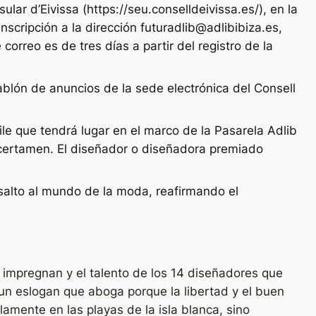
lar d’Eivissa (https://seu.conselldeivissa.es/), en la
nscripción a la dirección futuradlib@adlibibiza.es,
 correo es de tres días a partir del registro de la
tablón de anuncios de la sede electrónica del Consell
ile que tendrá lugar en el marco de la Pasarela Adlib
 certamen. El diseñador o diseñadora premiado
alto al mundo de la moda, reafirmando el
a impregnan y el talento de los 14 diseñadores que
un eslogan que aboga porque la libertad y el buen
mente en las playas de la isla blanca, sino