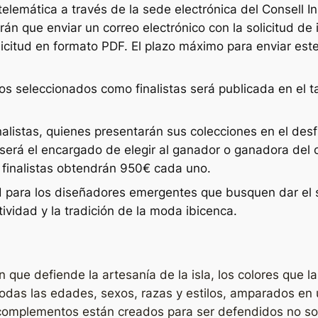
lemática a través de la sede electrónica del Consell Insu
án que enviar un correo electrónico con la solicitud de i
solicitud en formato PDF. El plazo máximo para enviar este
 los seleccionados como finalistas será publicada en el 
nalistas, quienes presentarán sus colecciones en el desf
 será el encargado de elegir al ganador o ganadora del
s finalistas obtendrán 950€ cada uno.
 para los diseñadores emergentes que busquen dar el s
ividad y la tradición de la moda ibicenca.
que defiende la artesanía de la isla, los colores que l
todas las edades, sexos, razas y estilos, amparados en 
complementos están creados para ser defendidos no sola