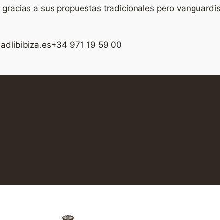
, gracias a sus propuestas tradicionales pero vanguardi
adlibibiza.es
+34 971 19 59 00