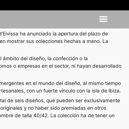
Eivissa ha anunciado la apertura del plazo de
en mostrar sus colecciones hechas a mano. La
 ámbito del diseño, la confección o la
omos o empresas en el sector, ni hayan desarrollado
 emergentes en el mundo del diseño, al mismo tiempo
esanales, con un fuerte vínculo con la isla de Ibiza.
total de seis diseños, que pueden ser exclusivamente
originales y no haber sido premiadas en otros
ombre de talla 40/42. La colección ha de tener un