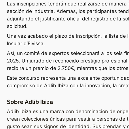
Las inscripciones tendrán que realizarse de manera te
sección de Industria. Además, los participantes tendr
adjuntando el justificante oficial del registro de la 
solicitud.
Una vez acabado el plazo de inscripción, la lista de
Insular d’Eivissa.
Así, un comité de expertos seleccionará a los seis fi
2025. Un jurado de reconocido prestigio profesional
recibirá un premio de 2.750€, mientras que los otro
Este concurso representa una excelente oportunidad
compromiso de Adlib Ibiza con la innovación, la creat
Sobre Adlib Ibiza
Adlib Ibiza es una marca con denominación de origen 
crean colecciones únicas para vestir a personas de 
gusto sean sus signos de identidad. Sus prendas y 