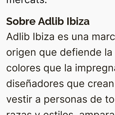
Sobre Adlib Ibiza
Adlib Ibiza es una ma
origen que defiende la a
colores que la impregna
diseñadores que crean
vestir a personas de t
razas y estilos, ampar