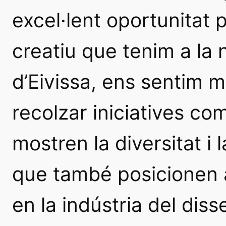
excel·lent oportunitat pe
creatiu que tenim a la n
d’Eivissa, ens sentim m
recolzar iniciatives co
mostren la diversitat i 
que també posicionen a
en la indústria del diss