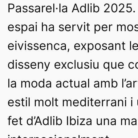
Passarel·la Adlib 2025
espai ha servit per mos
eivissenca, exposant l
disseny exclusiu que 
la moda actual amb l’art
estil molt mediterrani 
fet d’Adlib Ibiza una 