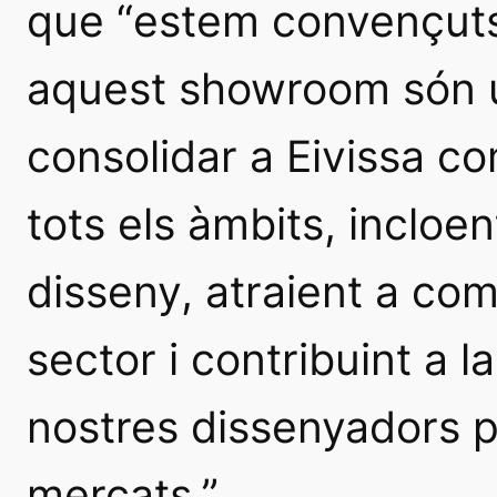
que “estem convençuts
aquest showroom són u
consolidar a Eivissa co
tots els àmbits, incloent
disseny, atraient a com
sector i contribuint a l
nostres dissenyadors pe
mercats.”