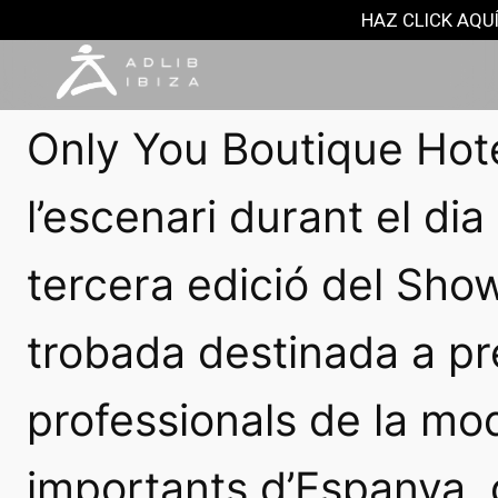
NOTAS DE PRENSA
HAZ CLICK AQUÍ
5 febrero, 2025
Only You Boutique Hote
l’escenari durant el dia
tercera edició del Sho
trobada destinada a pr
professionals de la mo
importants d’Espanya,