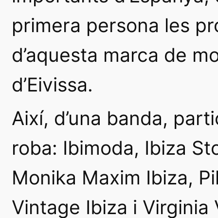
primera persona les p
d’aquesta marca de mo
d’Eivissa.
Així, d’una banda, part
roba: Ibimoda, Ibiza S
Monika Maxim Ibiza, Pi
Vintage Ibiza i Virginia 