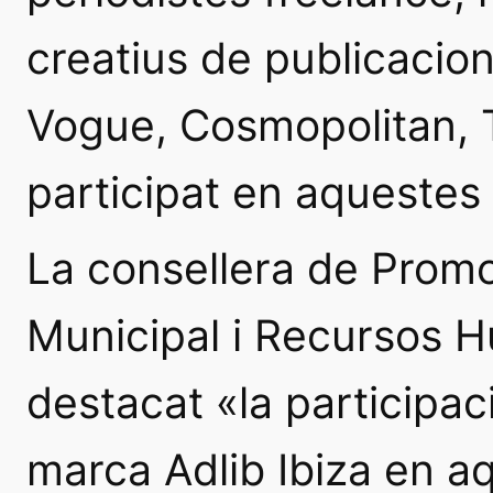
creatius de publicacio
Vogue, Cosmopolitan, T
participat en aquestes
La consellera de Prom
Municipal i Recursos H
destacat «la participac
marca Adlib Ibiza en 