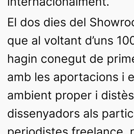
internacionalment.
El dos dies del Showr
que al voltant d’uns 10
hagin conegut de prim
amb les aportacions i 
ambient proper i distès
dissenyadors als partici
periodistes freelance, 