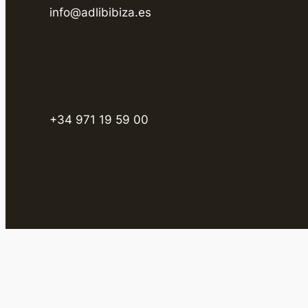
info@adlibibiza.es
+34 971 19 59 00