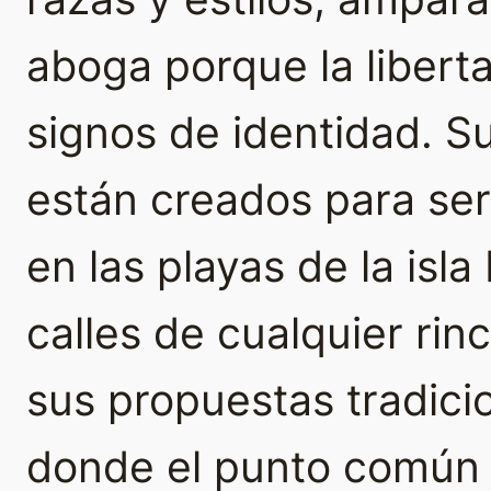
aboga porque la libert
signos de identidad. 
están creados para se
en las playas de la isla
calles de cualquier rin
sus propuestas tradici
donde el punto común e