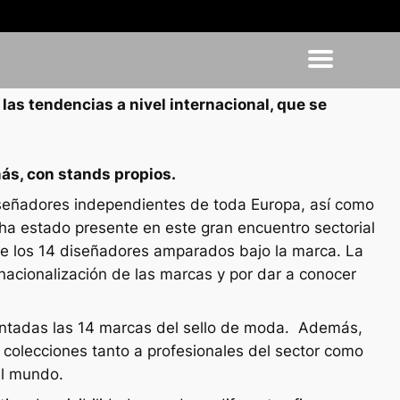
las tendencias a nivel internacional, que se
más, con stands propios.
diseñadores independientes de toda Europa, así como
a, ha estado presente en este gran encuentro sectorial
 de los 14 diseñadores amparados bajo la marca. La
rnacionalización de las marcas y por dar a conocer
entadas las 14 marcas del sello de moda. Además,
 colecciones tanto a profesionales del sector como
el mundo.