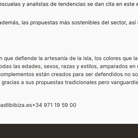
, escuelas y analistas de tendencias se dan cita en este
además, las propuestas más sostenibles del sector, así
que defiende la artesanía de la isla, los colores que l
todas las edades, sexos, razas y estilos, amparados en 
complementos están creados para ser defendidos no sola
, gracias a sus propuestas tradicionales pero vanguardi
adlibibiza.es
+34 971 19 59 00