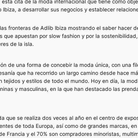
sta cita de la moda internacional que tiene como objeti
Ibiza, a desarrollar sus negocios y establecer relacio
 las fronteras de Adlib Ibiza mostrando el saber hacer 
os que apuestan por
slow fashion
y por la sostenibilida
res de la isla.
ción de una forma de concebir la moda única, con una fil
artesanía que ha recorrido un largo camino desde hace 
con tejidos y estilos de todo el mundo. Hoy en día, la m
ninas y masculinas, en la que han destacado las prend
da que se realiza dos veces al año en el centro de expo
ientes de toda Europa, así como de grandes marcas, en
de Francia y el 70% son compradores minoristas, multi