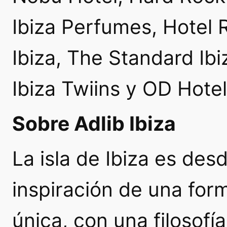
Ibiza Perfumes, Hotel 
Ibiza, The Standard Ib
Ibiza Twiins y OD Hotel
Sobre Adlib Ibiza
La isla de Ibiza es des
inspiración de una for
única, con una filosofí