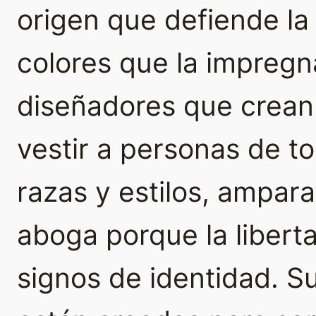
origen que defiende la a
colores que la impregna
diseñadores que crean
vestir a personas de t
razas y estilos, ampar
aboga porque la libert
signos de identidad. 