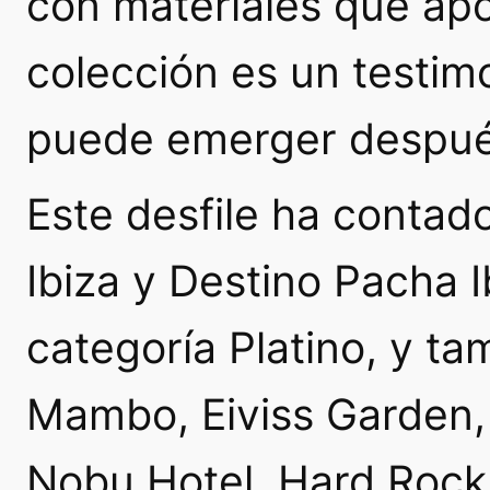
con materiales que apo
colección es un testim
puede emerger después
Este desfile ha contad
Ibiza y Destino Pacha 
categoría Platino, y t
Mambo, Eiviss Garden, 
Nobu Hotel, Hard Rock 