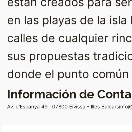
están creados para se
en las playas de la isla
calles de cualquier rin
sus propuestas tradici
donde el punto común e
Información de Conta
Av. d’Espanya 49 . 07800 Eivissa - Illes Balears
info@