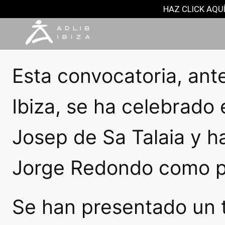
SIN CATEGORÍA
HAZ CLICK AQUÍ
7 junio, 2024
Esta convocatoria, ante
Ibiza, se ha celebrado 
Josep de Sa Talaia y h
Jorge Redondo como pr
Se han presentado un 