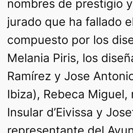
nombres de prestigio y 
jurado que ha fallado 
compuesto por los dise
Melania Piris, los dise
Ramírez y Jose Antoni
Ibiza), Rebeca Miguel,
Insular d’Eivissa y Jo
representante del Ayu