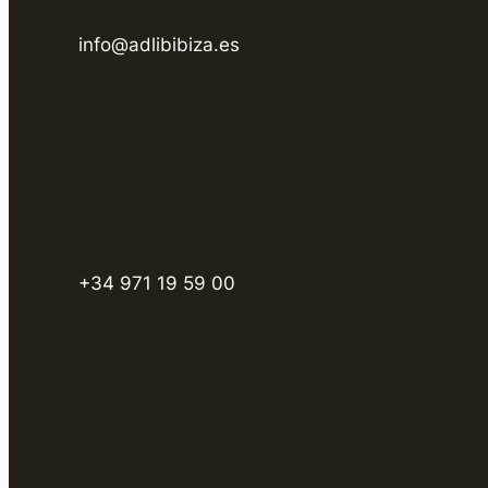
info@adlibibiza.es
+34 971 19 59 00