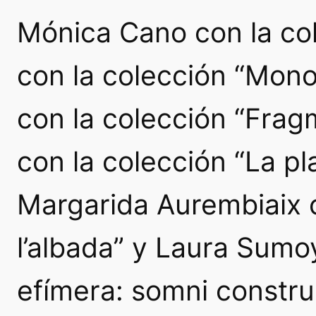
Mónica Cano con la col
con la colección “Mono
con la colección “Frag
con la colección “La pla
Margarida Aurembiaix c
l’albada” y Laura Sumo
efímera: somni construi