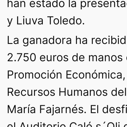
han estado la present
y Liuva Toledo.
La ganadora ha recibi
2.750 euros de manos d
Promoción Económica, 
Recursos Humanos del C
María Fajarnés. El desf
el Auditorio Caló s´Oli